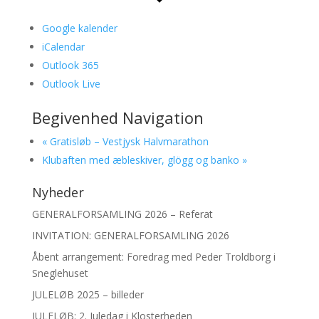
Google kalender
iCalendar
Outlook 365
Outlook Live
Begivenhed Navigation
«
Gratisløb – Vestjysk Halvmarathon
Klubaften med æbleskiver, glögg og banko
»
Nyheder
GENERALFORSAMLING 2026 – Referat
INVITATION: GENERALFORSAMLING 2026
Åbent arrangement: Foredrag med Peder Troldborg i
Sneglehuset
JULELØB 2025 – billeder
JULELØB: 2. Juledag i Klosterheden