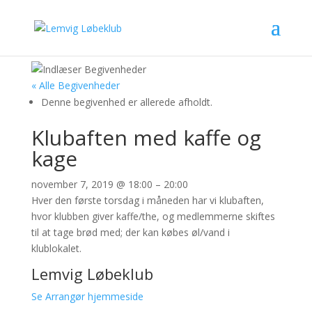
« Alle Begivenheder
Denne begivenhed er allerede afholdt.
Klubaften med kaffe og
kage
november 7, 2019
@
18:00
–
20:00
Hver den første torsdag i måneden har vi klubaften,
hvor klubben giver kaffe/the, og medlemmerne skiftes
til at tage brød med; der kan købes øl/vand i
klublokalet.
Lemvig Løbeklub
Se Arrangør hjemmeside