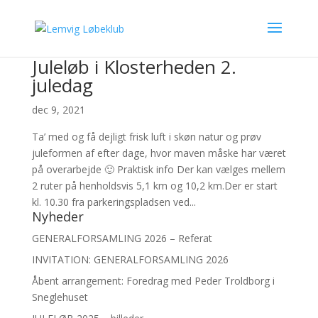
Juleløb i Klosterheden 2.
juledag
dec 9, 2021
Ta’ med og få dejligt frisk luft i skøn natur og prøv
juleformen af efter dage, hvor maven måske har været
på overarbejde 🙂 Praktisk info Der kan vælges mellem
2 ruter på henholdsvis 5,1 km og 10,2 km.Der er start
kl. 10.30 fra parkeringspladsen ved...
Nyheder
GENERALFORSAMLING 2026 – Referat
INVITATION: GENERALFORSAMLING 2026
Åbent arrangement: Foredrag med Peder Troldborg i
Sneglehuset