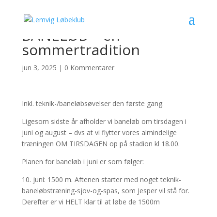
BANELØB – en
sommertradition
jun 3, 2025
|
0 Kommentarer
Inkl. teknik-/baneløbsøvelser den første gang.
Ligesom sidste år afholder vi baneløb om tirsdagen i
juni og august – dvs at vi flytter vores almindelige
træningen OM TIRSDAGEN op på stadion kl 18.00.
Planen for baneløb i juni er som følger:
10. juni: 1500 m. Aftenen starter med noget teknik-
baneløbstræning-sjov-og-spas, som Jesper vil stå for.
Derefter er vi HELT klar til at løbe de 1500m