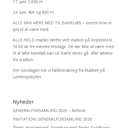
17. juni: 2.000 m
24. juni: 400 og 800 m
ALLE KAN VÆRE MED TIL BANELØB – eneste krav er
lyst til at være med.
ALLE HOLD mødes derfor ved stadion på Vesterled kl
18.00 de tre nævnte tirsdage. De der ikke vil være med
til at løbe baneløb kan så starte deres gå- eller løbetur
fra stadion.
Om torsdagen har vi fællestræning fra klubben på
Lemtorpskolen.
Nyheder
GENERALFORSAMLING 2026 – Referat
INVITATION: GENERALFORSAMLING 2026
Åbent arrangement: Foredrag med Peder Troldborg i