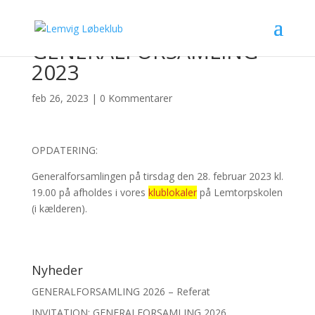
GENERALFORSAMLING
2023
feb 26, 2023
|
0 Kommentarer
OPDATERING:
Generalforsamlingen på tirsdag den 28. februar 2023 kl.
19.00 på afholdes i vores
klublokaler
på Lemtorpskolen
(i kælderen).
Nyheder
GENERALFORSAMLING 2026 – Referat
INVITATION: GENERALFORSAMLING 2026