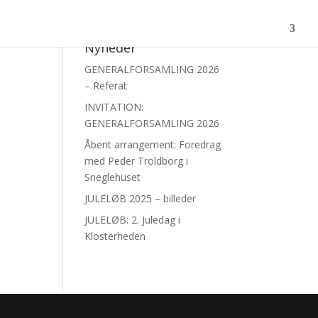
Nyheder
GENERALFORSAMLING 2026
– Referat
INVITATION:
GENERALFORSAMLING 2026
Åbent arrangement: Foredrag
med Peder Troldborg i
Sneglehuset
JULELØB 2025 – billeder
JULELØB: 2. Juledag i
Klosterheden