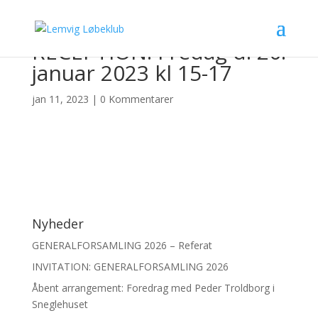
RECEPTION: Fredag d. 20.
januar 2023 kl 15-17
jan 11, 2023
|
0 Kommentarer
Nyheder
GENERALFORSAMLING 2026 – Referat
INVITATION: GENERALFORSAMLING 2026
Åbent arrangement: Foredrag med Peder Troldborg i
Sneglehuset